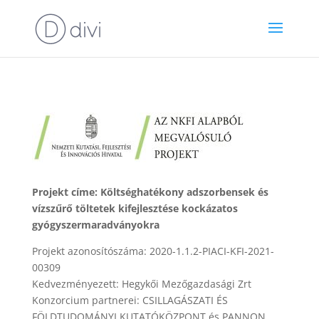
Projekt címe: Költséghatékony adszorbensek és
vízszűrő töltetek kifejlesztése kockázatos
gyógyszermaradványokra
Projekt azonosítószáma: 2020-1.1.2-PIACI-KFI-2021-
00309
Kedvezményezett: Hegykői Mezőgazdasági Zrt
Konzorcium partnerei: CSILLAGÁSZATI ÉS
FÖLDTUDOMÁNYI KUTATÓKÖZPONT és PANNON